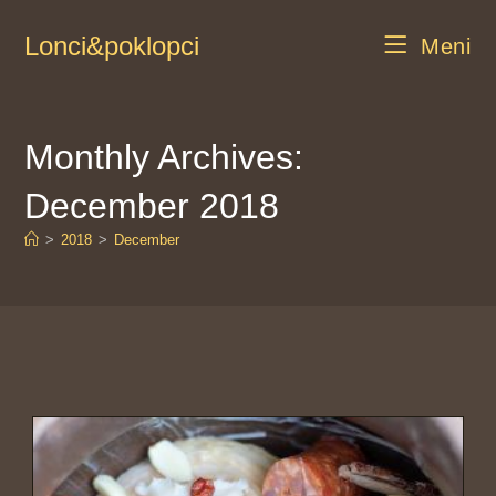
Lonci&poklopci
Meni
Monthly Archives:
December 2018
>
2018
>
December