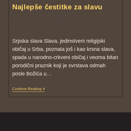
Najlepše čestitke za slavu
Grncar
1. December 2018.
Inspiracije
0 Comments
Srpska slava Slava, jedinstveni religijski
običaj u Srba, poznata još i kao krsna slava,
spada u narodno-crkveni običaj i veoma bitan
porodični praznik koji je svrstava odmah
posle Božića u…
Continue Reading