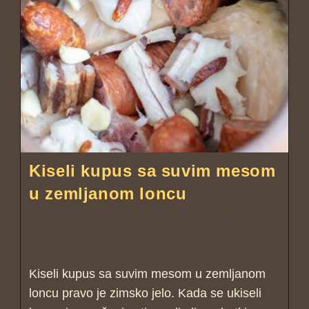
Kiseli kupus sa suvim mesom
u zemljanom loncu
Grncar
17. December 2018.
Recepti
0 Comments
Kiseli kupus sa suvim mesom u zemljanom
loncu pravo je zimsko jelo. Kada se ukiseli