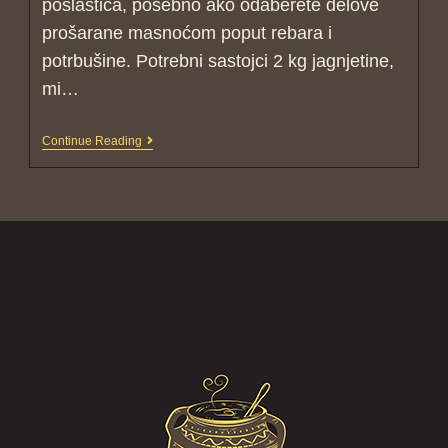
poslastica, posebno ako odaberete delove
prošarane masnoćom poput rebara i
potrbušine. Potrebni sastojci 2 kg jagnjetine,
mi…
Continue Reading