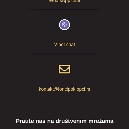
WhatsApp chat
Viber chat
kontakt@loncipoklopci.rs
Pratite nas na društvenim mrežama