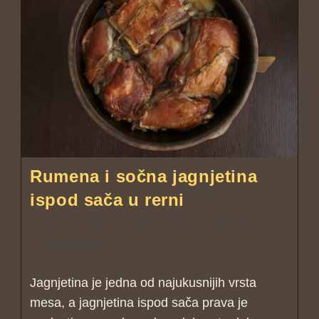
Rumena i sočna jagnjetina
ispod sača u rerni
Grncar
17. October 2021.
Recepti
0 Comments
Jagnjetina je jedna od najukusnijih vrsta
mesa, a jagnjetina ispod sača prava je