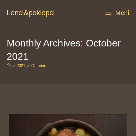
Lonci&poklopci
Meni
Monthly Archives: October
2021
>
2021
>
October